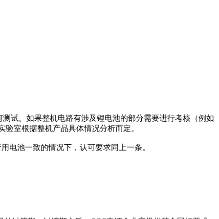
加任何测试。如果整机电路有涉及锂电池的部分需要进行考核（例如
由检测实验室根据整机产品具体情况分析而定。
品所用电池一致的情况下，认可要求同上一条。