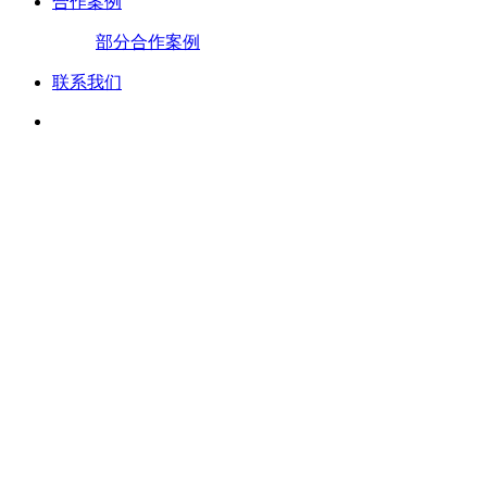
合作案例
部分合作案例
联系我们