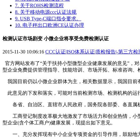
7. 关于ROHS检测流程
8. 关于移动电源ccc认证法规
9. USB Type-C端口指令要求。
10. 电子秤出口欧洲CE认证办理
检测认证市场剧变 小微企业将享受免费检测认证
2015-11-30 10:06:16
CCC认证|ISO体系认证|质检报告|-第三方
官方网站发布了“关于扶持小型微型企业健康发展的意见”，
型企业免费提供管理指导、技能培训、市场开拓、标准咨询、
我国目前仍以小微企业群体为主，相关数据显示，我国目前有小
此意见的下发和落实，可能对当前检测市场、检测机构的运
各省、自治区、直辖市人民政府，国务院各部委、各直属
工商登记制度改革极大地激发了市场活力和创业热情，小型
型企业(含个体工商户)健康发展，现提出如下意见。
一、充分发挥现有中小企业专项资金的引导作用，鼓励地方