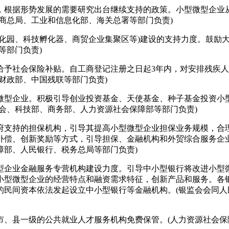
根据形势发展的需要研究出台继续支持的政策。小型微型企业从
商总局、工业和信息化部、海关总署等部门负责)
园、科技孵化器、商贸企业集聚区等)建设的支持力度。鼓励大
等部门负责)
会保险补贴。自工商登记注册之日起3年内，对安排残疾人就业
财政部、中国残联等部门负责)
型企业。积极引导创业投资基金、天使基金、种子基金投资小型
会、科技部、商务部、人力资源社会保障部等部门负责)
支持的担保机构，引导其提高小型微型企业担保业务规模，合理
补偿、创新奖励等方式，引导担保、金融机构和外贸综合服务企
障部、人民银行、税务总局等部门负责)
企业金融服务专营机构建设力度。引导中小型银行将改进小型微
小型微型企业的经营特点和融资需求特征，创新产品和服务。各
的民间资本依法发起设立中小型银行等金融机构。(银监会会同
县一级的公共就业人才服务机构免费保管。(人力资源社会保障