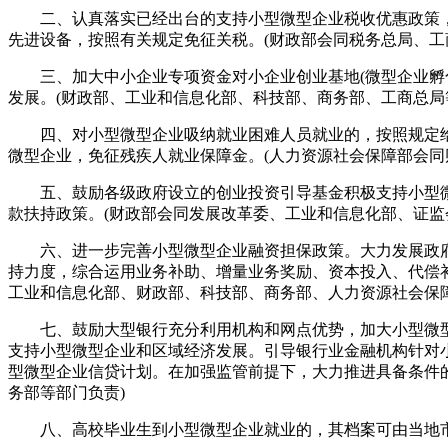
二、认真落实已经出台的支持小型微型企业税收优惠政策，
先进设备，按照有关规定免征关税。(财政部会同税务总局、工
三、加大中小企业专项资金对小企业创业基地(微型企业孵化
发展。(财政部、工业和信息化部、科技部、商务部、工商总局
四、对小型微型企业吸纳就业困难人员就业的，按照规定给予社
微型企业，免征残疾人就业保障金。(人力资源社会保障部会同
五、鼓励各级政府设立的创业投资引导基金积极支持小型微
款扶持政策。(财政部会同发展改革委、工业和信息化部、证监
六、进一步完善小型微型企业融资担保政策。大力发展政府
持力度，综合运用业务补助、增量业务奖励、资本投入、代偿
工业和信息化部、财政部、科技部、商务部、人力资源社会保
七、鼓励大型银行充分利用机构和网点优势，加大小型微型
支持小型微型企业和区域经济发展。引导银行业金融机构针对
型微型企业信贷计划。在加强监管前提下，大力推进具备条件
务部等部门负责)
八、高校毕业生到小型微型企业就业的，其档案可由当地市、