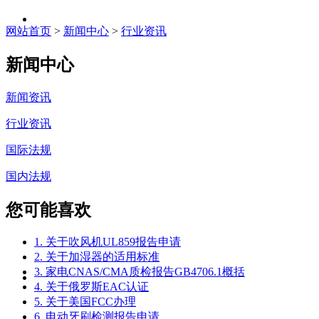
网站首页
>
新闻中心
>
行业资讯
新闻中心
新闻资讯
行业资讯
国际法规
国内法规
您可能喜欢
1. 关于吹风机UL859报告申请
2. 关于加湿器的适用标准
3. 家电CNAS/CMA质检报告GB4706.1概括
4. 关于俄罗斯EAC认证
5. 关于美国FCC办理
6. 电动牙刷检测报告申请