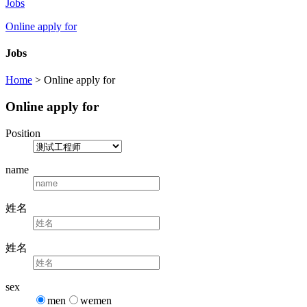
Jobs
Online apply for
Jobs
Home
> Online apply for
Online apply for
Position
name
姓名
姓名
sex
men
wemen